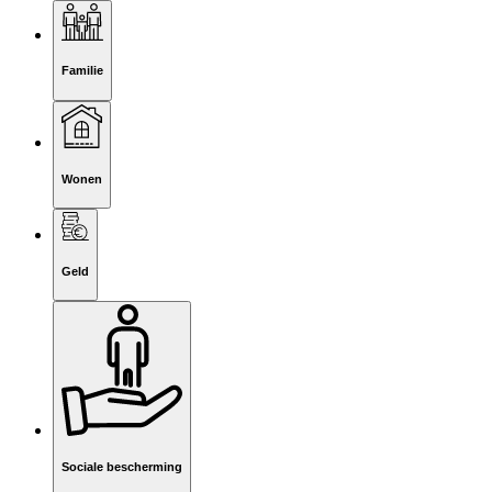
Familie
Wonen
Geld
Sociale bescherming