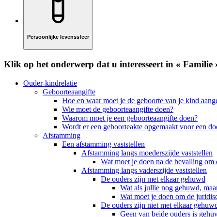
Persoonlijke levenssfeer
Klik op het onderwerp dat u interesseert in « Familie 
Ouder-kindrelatie
Geboorteaangifte
Hoe en waar moet je de geboorte van je kind aan
Wie moet de geboorteaangifte doen?
Waarom moet je een geboorteaangifte doen?
Wordt er een geboorteakte opgemaakt voor een do
Afstamming
Een afstamming vaststellen
Afstamming langs moederszijde vaststellen
Wat moet je doen na de bevalling om d
Afstamming langs vaderszijde vaststellen
De ouders zijn met elkaar gehuwd
Wat als jullie nog gehuwd, maar
Wat moet je doen om de juridis
De ouders zijn niet met elkaar gehuw
Geen van beide ouders is geh