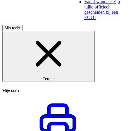
Vanaf wanneer zijn
jullie officieel
gescheiden bij een
EOO?
Min tools
Fermer
Mijn tools