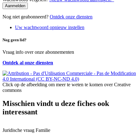
e-
mail
Nog niet geabonneerd?
Ontdek onze diensten
Uw wachtwoord opnieuw instellen
Nog geen lid?
Vraag info over onze abonnementen
Ontdek al onze diensten
Click op de afbeelding om meer te weten te komen over Creative
commons
Misschien vindt u deze fiches ook
interessant
Juridische vraag
Familie
J